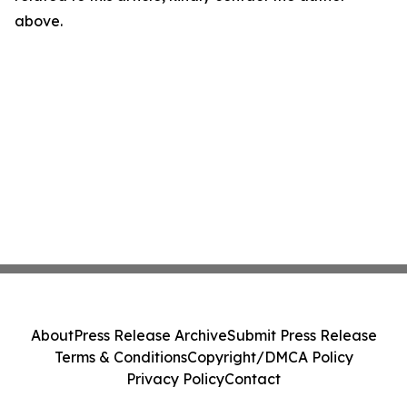
above.
About
Press Release Archive
Submit Press Release
Terms & Conditions
Copyright/DMCA Policy
Privacy Policy
Contact