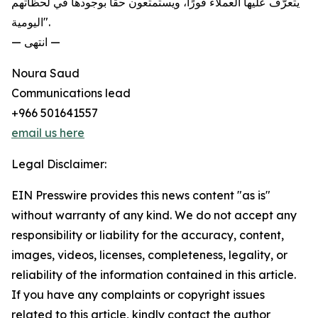
يتعرّف عليها العملاء فورًا، ويستمتعون حقًا بوجودها في لحظاتهم
اليومية".
— انتهى —
Noura Saud
Communications lead
+966 501641557
email us here
Legal Disclaimer:
EIN Presswire provides this news content "as is"
without warranty of any kind. We do not accept any
responsibility or liability for the accuracy, content,
images, videos, licenses, completeness, legality, or
reliability of the information contained in this article.
If you have any complaints or copyright issues
related to this article, kindly contact the author