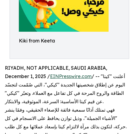
Kiki from Keeta
RIYADH, NOT APPLICABLE, SAUDI ARABIA,
December 1, 2025 /
EINPresswire.com
/ -- أعلنت "كيتا"
اليوم عن إطلاق شخصيتها الجديدة "كيكي"، التي صُمّمت لتجسّد
الطاقة والروح المرحة في كل تفاعل مع العملاء. وتعبّر "كيكي"
عن قيم كيتا الأساسية: السرعة، الموثوقية، والابتكار.
فهي تمتلك آذانًا سمعية فائقة للإصغاء الحقيقي، وفمًا ينشر
"الأشياء الجميلة"، وذيل توازن يحافظ على الانسجام في كل
حركة، لتكون بذلك مرآة لالتزام كيتا بإسعاد عملائها مع كل طلب.