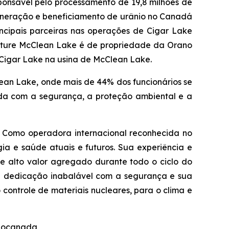
onsável pelo processamento de 19,8 milhões de
ineração e beneficiamento de urânio no Canadá
cipais parceiras nas operações de Cigar Lake
enture McClean Lake é de propriedade da Orano
 Cigar Lake na usina de McClean Lake.
an Lake, onde mais de 44% dos funcionários se
da com a segurança, a proteção ambiental e a
. Como operadora internacional reconhecida no
ia e saúde atuais e futuros. Sua experiência e
de alto valor agregado durante todo o ciclo do
ua dedicação inabalável com a segurança e sua
ontrole de materiais nucleares, para o clima e
anocanada