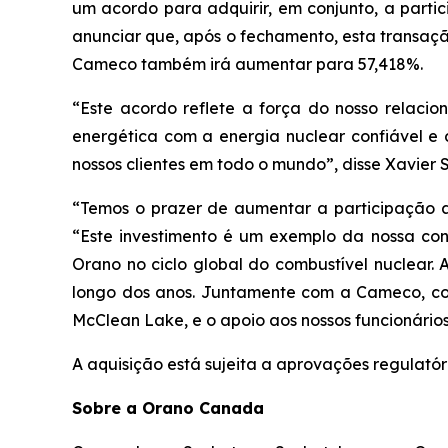
um acordo para adquirir, em conjunto, a part
anunciar que, após o fechamento, esta transaçã
Cameco também irá aumentar para 57,418%.
“Este acordo reflete a força do nosso relac
energética com a energia nuclear confiável e
nossos clientes em todo o mundo”, disse Xavier 
“Temos o prazer de aumentar a participação a
“Este investimento é um exemplo da nossa con
Orano no ciclo global do combustível nuclear
longo dos anos. Juntamente com a Cameco, co
McClean Lake, e o apoio aos nossos funcionári
A aquisição está sujeita a aprovações regulatór
Sobre a Orano Canada