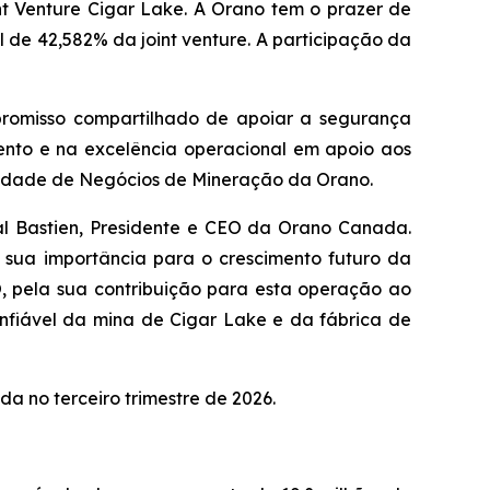
t Venture Cigar Lake. A Orano tem o prazer de
 de 42,582% da joint venture. A participação da
promisso compartilhado de apoiar a segurança
ento e na excelência operacional em apoio aos
 Unidade de Negócios de Mineração da Orano.
al Bastien, Presidente e CEO da Orano Canada.
 sua importância para o crescimento futuro da
, pela sua contribuição para esta operação ao
fiável da mina de Cigar Lake e da fábrica de
a no terceiro trimestre de 2026.