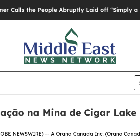
s the People Abruptly Laid off “Simply a Math 
ação na Mina de Cigar Lake
LOBE NEWSWIRE) -- A Orano Canada Inc. (Orano Canada